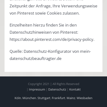
Zeitpunkt der Anfrage, Ihre Verwendungsweise
von Pinterest sowie Cookies zulassen.
Einzelheiten hierzu finden Sie in den
Datenschutzhinweisen von Pinterest:
https://about.pinterest.com/de/privacy-policy.
Quelle: Datenschutz-Konfigurator von mein-
datenschutzbeauftragter.de
Copyright 2021 | All Rights Reserved
|
Impressum
|
Datenschutz
|
Kontakt
Köln
,
München
,
Stuttgart
,
Frankfurt
,
Mainz
,
Wiesbaden