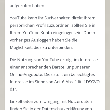
aufgerufen haben.
YouTube kann Ihr Surfverhalten direkt Ihrem
persönlichen Profil zuzuordnen, sollten Sie in
Ihrem YouTube Konto eingeloggt sein. Durch
vorheriges Ausloggen haben Sie die
Möglichkeit, dies zu unterbinden.
Die Nutzung von YouTube erfolgt im Interesse
einer ansprechenden Darstellung unserer
Online-Angebote. Dies stellt ein berechtigtes
Interesse im Sinne von Art. 6 Abs. 1 lit. f DSGVO
dar.
Einzelheiten zum Umgang mit Nutzerdaten
finden Sie in der Datenschutzerklärung von