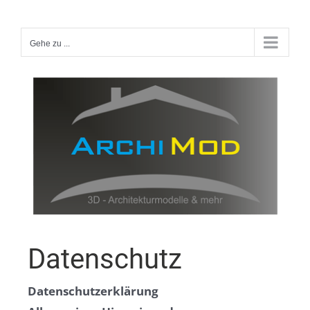
Zum
Inhalt
Gehe zu ...
springen
Datenschutz
Datenschutzerklärung