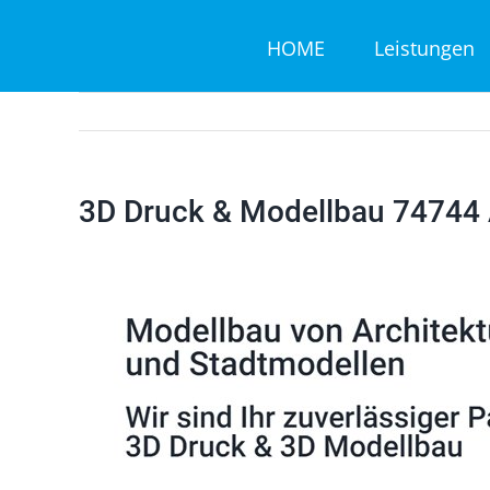
Zum
HOME
Leistungen
Inhalt
springen
3D Druck & Modellbau 74744