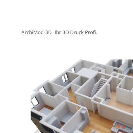
ArchiMod-3D
Ihr 3D Druck Profi.