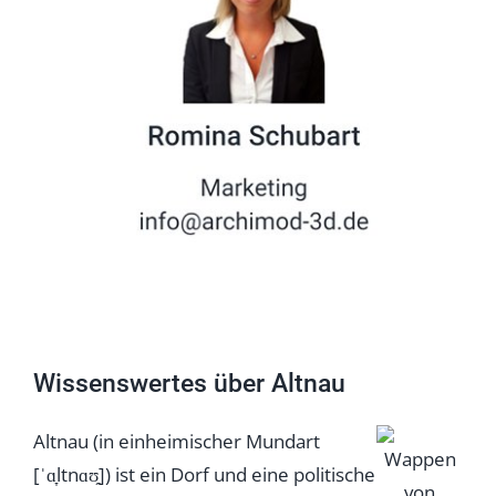
Wissenswertes über Altnau
Altnau (in einheimischer Mundart
[ˈɑ̞ltnɑʊ̯]) ist ein Dorf und eine politische