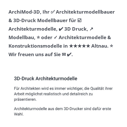
ArchiMod-3D, Ihr ✅ Architekturmodellbauer
& 3D-Druck Modellbauer für ☑️
Architekturmodelle, ✔️ 3D Druck, ↗️
Modellbau, ⭐ oder ✓ Architekturmodelle &
Konstruktionsmodelle in ★★★★★ Altnau. ⭐
Wir freuen uns auf Sie ✉ ✔️.