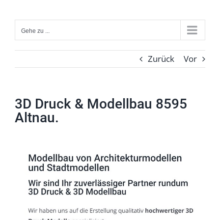
Zum
Inhalt
Gehe zu ...
springen
Zurück
Vor
3D Druck & Modellbau 8595
Altnau.