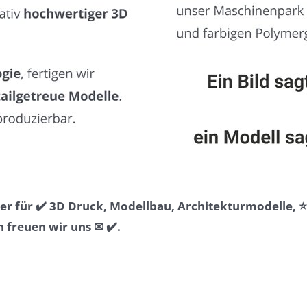
r für ✔️ 3D Druck, Modellbau, Architekturmodelle, 
freuen wir uns ✉ ✔️.