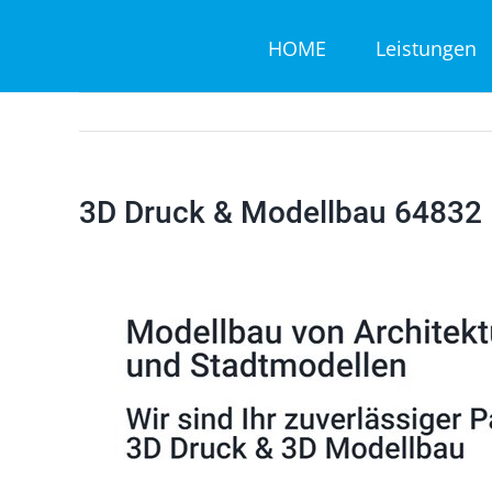
Zum
HOME
Leistungen
Inhalt
springen
3D Druck & Modellbau 64832