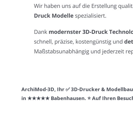
ArchiMod-3D, Ihr ✅ 3D-Drucker & Modellbaue
in ★★★★★ Babenhausen. ⭐ Auf Ihren Besuch 