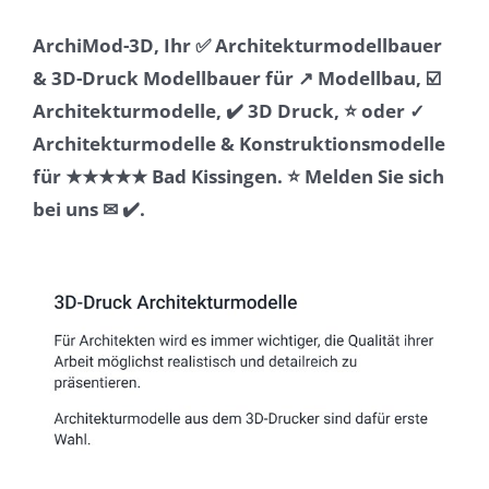
ArchiMod-3D, Ihr ✅ Architekturmodellbauer
& 3D-Druck Modellbauer für ↗️ Modellbau, ☑️
Architekturmodelle, ✔️ 3D Druck, ⭐ oder ✓
Architekturmodelle & Konstruktionsmodelle
für ★★★★★ Bad Kissingen. ⭐ Melden Sie sich
bei uns ✉ ✔️.