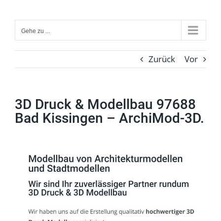
Zum
Inhalt
Gehe zu ...
springen
Zurück
Vor
3D Druck & Modellbau 97688
Bad Kissingen – ArchiMod-3D.