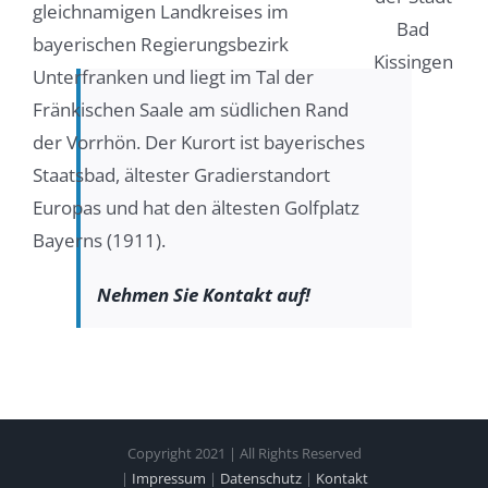
gleichnamigen Landkreises im
bayerischen Regierungsbezirk
Unterfranken und liegt im Tal der
Fränkischen Saale am südlichen Rand
der Vorrhön. Der Kurort ist bayerisches
Staatsbad, ältester Gradierstandort
Europas und hat den ältesten Golfplatz
Bayerns (1911).
Nehmen Sie Kontakt auf!
Copyright 2021 | All Rights Reserved
|
Impressum
|
Datenschutz
|
Kontakt