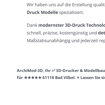
ArchiMod-3D, Ihr ✅ 3D-Drucker & Modellbaue
für ★★★★★ 61118 Bad Vilbel. ⭐ Lassen Sie si