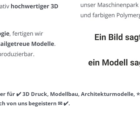
r für ✔️ 3D Druck, Modellbau, Architekturmodelle, 
ch von uns begeistern ✉ ✔️.