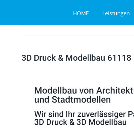
Zum
HOME
Leistungen
Inhalt
springen
3D Druck & Modellbau 61118 