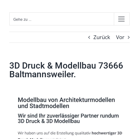
Zum
Inhalt
Gehe zu ...
springen
Zurück
Vor
3D Druck & Modellbau 73666
Baltmannsweiler.