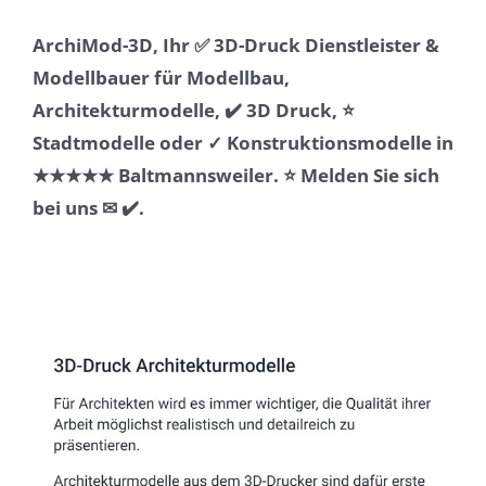
ArchiMod-3D, Ihr ✅ 3D-Druck Dienstleister &
Modellbauer für Modellbau,
Architekturmodelle, ✔️ 3D Druck, ⭐
Stadtmodelle oder ✓ Konstruktionsmodelle in
★★★★★ Baltmannsweiler. ⭐ Melden Sie sich
bei uns ✉ ✔️.