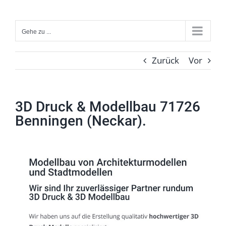
Zum
Inhalt
Gehe zu ...
springen
Zurück
Vor
3D Druck & Modellbau 71726
Benningen (Neckar).