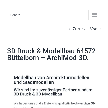
Zum
Inhalt
Gehe zu ...
springen
Zurück
Vor
3D Druck & Modellbau 64572
Büttelborn – ArchiMod-3D.