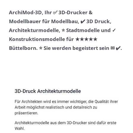
ArchiMod-3D, Ihr ✅ 3D-Drucker &
Modellbauer für Modellbau, ✔️ 3D Druck,
Architekturmodelle, ⭐ Stadtmodelle und ✓
Konstruktionsmodelle für ★★★★★
Büttelborn. ⭐ Sie werden begeistert sein ✉ ✔️.