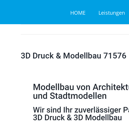
Zum
HOME
Leistungen
Inhalt
springen
3D Druck & Modellbau 71576 