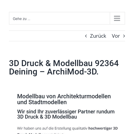
Zum
Inhalt
Gehe zu ...
springen
Zurück
Vor
3D Druck & Modellbau 92364
Deining – ArchiMod-3D.