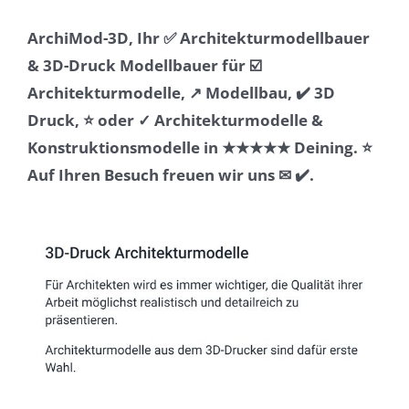
ArchiMod-3D, Ihr ✅ Architekturmodellbauer
& 3D-Druck Modellbauer für ☑️
Architekturmodelle, ↗️ Modellbau, ✔️ 3D
Druck, ⭐ oder ✓ Architekturmodelle &
Konstruktionsmodelle in ★★★★★ Deining. ⭐
Auf Ihren Besuch freuen wir uns ✉ ✔️.