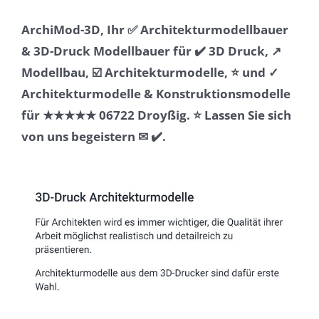
ArchiMod-3D, Ihr ✅ Architekturmodellbauer
& 3D-Druck Modellbauer für ✔️ 3D Druck, ↗️
Modellbau, ☑️ Architekturmodelle, ⭐ und ✓
Architekturmodelle & Konstruktionsmodelle
für ★★★★★ 06722 Droyßig. ⭐ Lassen Sie sich
von uns begeistern ✉ ✔️.