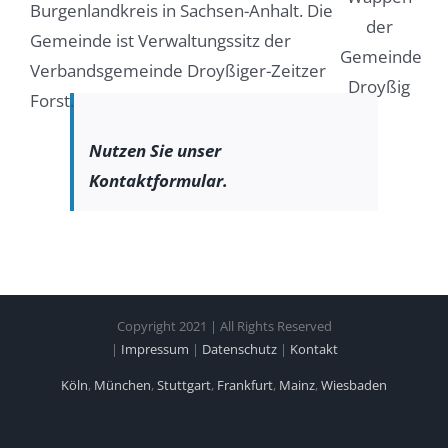
Burgenlandkreis in Sachsen-Anhalt. Die
Gemeinde ist Verwaltungssitz der
Verbandsgemeinde Droyßiger-Zeitzer
Forst.
Nutzen Sie unser
Kontaktformular.
Copyright 2021 | All Rights Reserved
|
Impressum
|
Datenschutz
|
Kontakt
Köln
,
München
,
Stuttgart
,
Frankfurt
,
Mainz
,
Wiesbaden