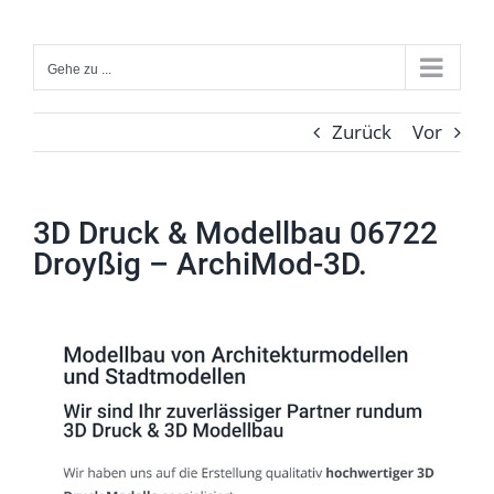
Zum
Inhalt
Gehe zu ...
springen
Zurück
Vor
3D Druck & Modellbau 06722
Droyßig – ArchiMod-3D.