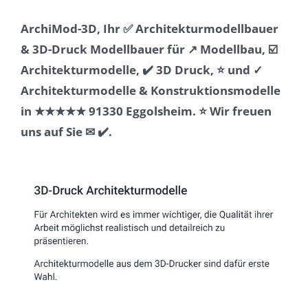
ArchiMod-3D, Ihr ✅ Architekturmodellbauer
& 3D-Druck Modellbauer für ↗️ Modellbau, ☑️
Architekturmodelle, ✔️ 3D Druck, ⭐ und ✓
Architekturmodelle & Konstruktionsmodelle
in ★★★★★ 91330 Eggolsheim. ⭐ Wir freuen
uns auf Sie ✉ ✔️.