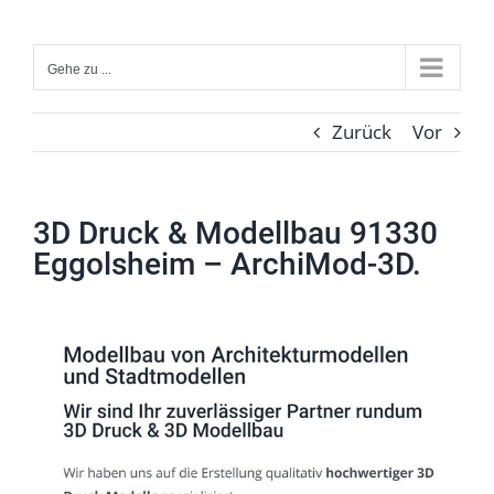
Zum
Inhalt
Gehe zu ...
springen
Zurück
Vor
3D Druck & Modellbau 91330
Eggolsheim – ArchiMod-3D.