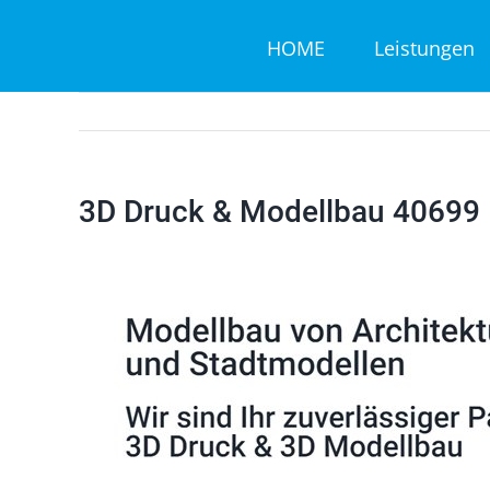
Zum
HOME
Leistungen
Inhalt
springen
3D Druck & Modellbau 40699 E