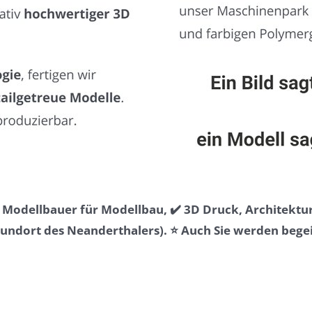
& Modellbauer für Modellbau, ✔️ 3D Druck, Architekt
dort des Neanderthalers). ⭐ Auch Sie werden begeist