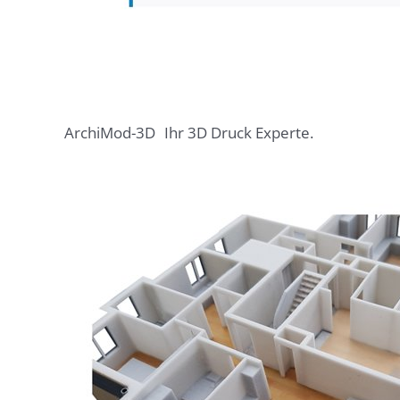
ArchiMod-3D
Ihr 3D Druck Experte.