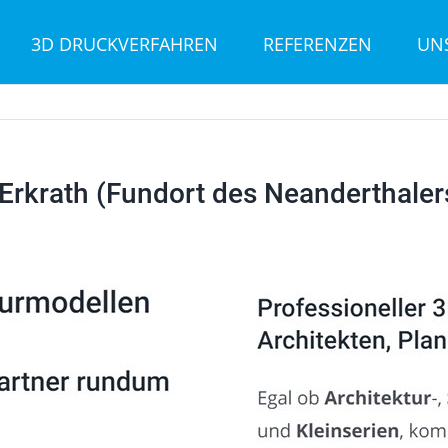
3D DRUCKVERFAHREN
REFERENZEN
UN
rkrath (Fundort des Neanderthaler