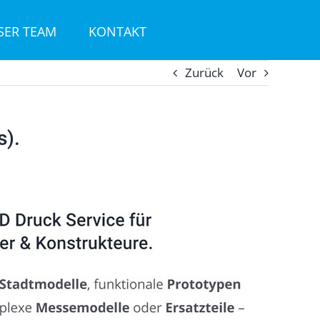
SER TEAM
KONTAKT
Zurück
Vor
s).