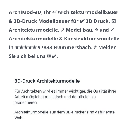
ArchiMod-3D, Ihr ✅ Architekturmodellbauer
& 3D-Druck Modellbauer für ✔️ 3D Druck, ☑️
Architekturmodelle, ↗️ Modellbau, ⭐ und ✓
Architekturmodelle & Konstruktionsmodelle
in ★★★★★ 97833 Frammersbach. ⭐ Melden
Sie sich bei uns ✉ ✔️.