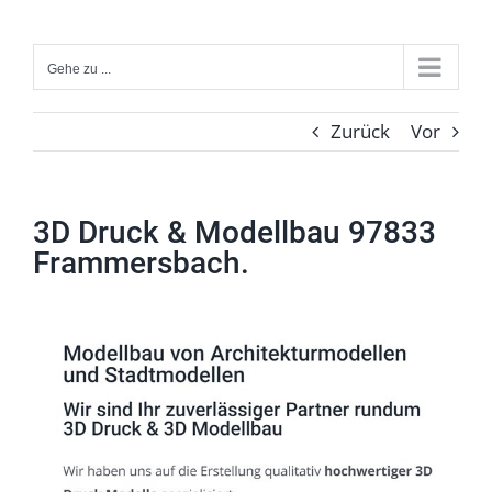
Zum
Inhalt
Gehe zu ...
springen
Zurück
Vor
3D Druck & Modellbau 97833
Frammersbach.