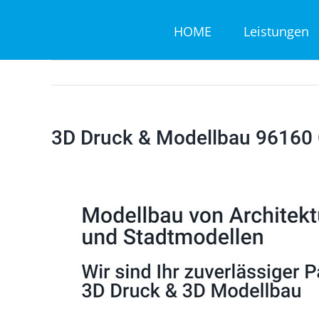
Zum
HOME
Leistungen
Inhalt
springen
3D Druck & Modellbau 96160 