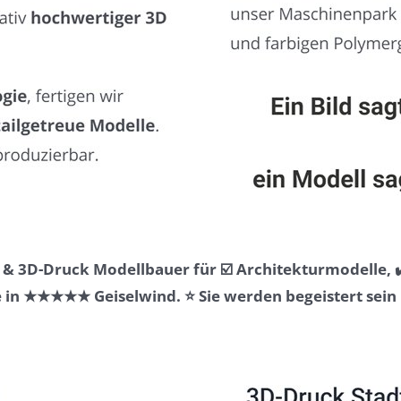
& 3D-Druck Modellbauer für ☑️ Architekturmodelle, ✔
in ★★★★★ Geiselwind. ⭐ Sie werden begeistert sein 