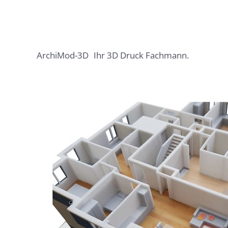
ArchiMod-3D
Ihr 3D Druck Fachmann.