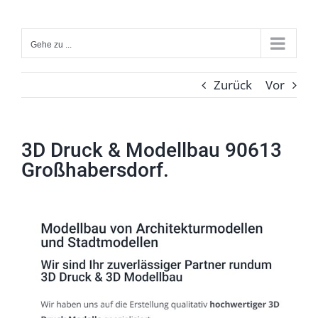
Zum
Inhalt
Gehe zu ...
springen
Zurück
Vor
3D Druck & Modellbau 90613
Großhabersdorf.