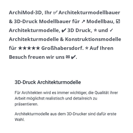
ArchiMod-3D, Ihr ✅ Architekturmodellbauer
& 3D-Druck Modellbauer für ↗️ Modellbau, ☑️
Architekturmodelle, ✔️ 3D Druck, ⭐ und ✓
Architekturmodelle & Konstruktionsmodelle
für ★★★★★ Großhabersdorf. ⭐ Auf Ihren
Besuch freuen wir uns ✉ ✔️.