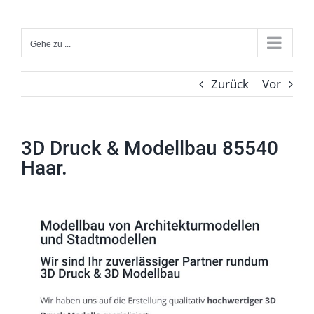
Zum
Inhalt
Gehe zu ...
springen
Zurück
Vor
3D Druck & Modellbau 85540
Haar.