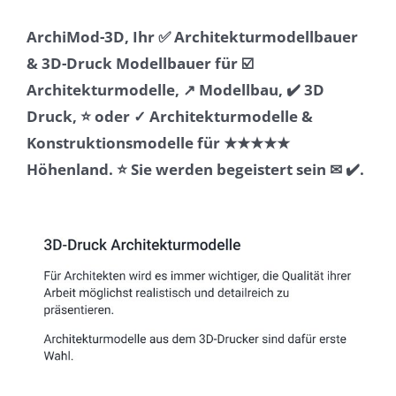
ArchiMod-3D, Ihr ✅ Architekturmodellbauer
& 3D-Druck Modellbauer für ☑️
Architekturmodelle, ↗️ Modellbau, ✔️ 3D
Druck, ⭐ oder ✓ Architekturmodelle &
Konstruktionsmodelle für ★★★★★
Höhenland. ⭐ Sie werden begeistert sein ✉ ✔️.