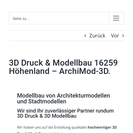
Zum
Inhalt
Gehe zu ...
springen
Zurück
Vor
3D Druck & Modellbau 16259
Höhenland – ArchiMod-3D.