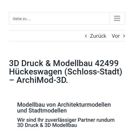
Zum
Inhalt
Gehe zu ...
springen
Zurück
Vor
3D Druck & Modellbau 42499
Hückeswagen (Schloss-Stadt)
– ArchiMod-3D.