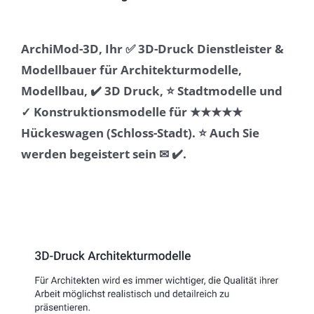
ArchiMod-3D, Ihr ✅ 3D-Druck Dienstleister &
Modellbauer für Architekturmodelle,
Modellbau, ✔️ 3D Druck, ⭐ Stadtmodelle und
✓ Konstruktionsmodelle für ★★★★★
Hückeswagen (Schloss-Stadt). ⭐ Auch Sie
werden begeistert sein ✉ ✔️.