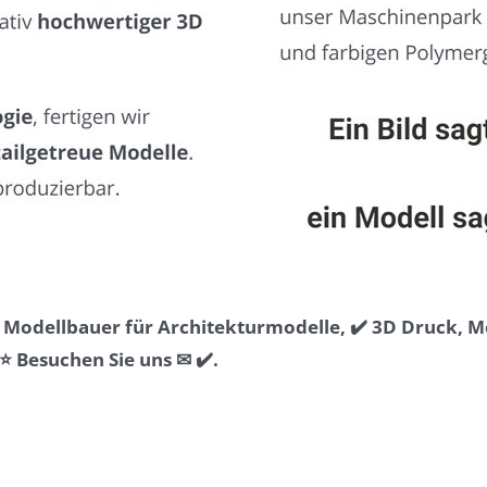
& Modellbauer für Architekturmodelle, ✔️ 3D Druck, 
Besuchen Sie uns ✉ ✔️.