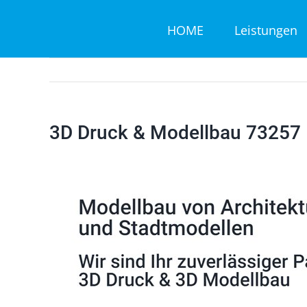
Zum
HOME
Leistungen
Inhalt
springen
3D Druck & Modellbau 73257