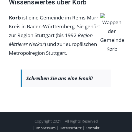
Wissenswertes über Korb
Korb
ist eine Gemeinde im Rems-Murr-
Kreis in Baden-Württemberg. Sie gehört
zur Region Stuttgart (bis 1992
Region
Mittlerer Neckar
) und zur europäischen
Metropolregion Stuttgart.
Schreiben Sie uns eine Email!
Copyright 2021 | All Rights Reserved
|
Impressum
|
Datenschutz
|
Kontakt