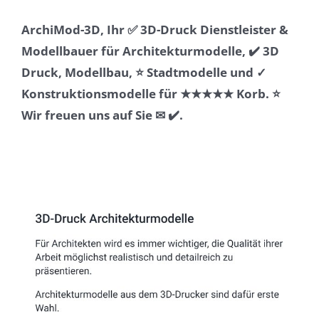
ArchiMod-3D, Ihr ✅ 3D-Druck Dienstleister &
Modellbauer für Architekturmodelle, ✔️ 3D
Druck, Modellbau, ⭐ Stadtmodelle und ✓
Konstruktionsmodelle für ★★★★★ Korb. ⭐
Wir freuen uns auf Sie ✉ ✔️.