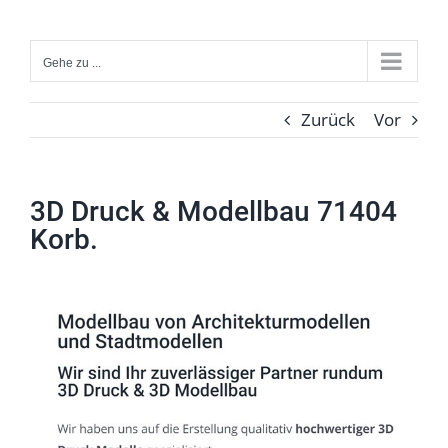
Zum
Inhalt
Gehe zu ...
springen
Zurück
Vor
3D Druck & Modellbau 71404
Korb.