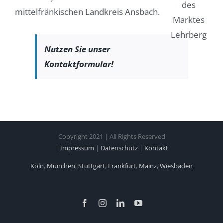
mittelfränkischen Landkreis Ansbach.
Nutzen Sie unser
Kontaktformular!
Copyright 2021 | All Rights Reserved
|
Impressum
|
Datenschutz
|
Kontakt
Köln
,
München
,
Stuttgart
,
Frankfurt
,
Mainz
,
Wiesbaden
Facebook
Instagram
LinkedIn
YouTube