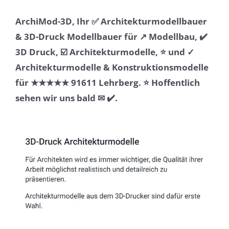
ArchiMod-3D, Ihr ✅ Architekturmodellbauer
& 3D-Druck Modellbauer für ↗️ Modellbau, ✔️
3D Druck, ☑️ Architekturmodelle, ⭐ und ✓
Architekturmodelle & Konstruktionsmodelle
für ★★★★★ 91611 Lehrberg. ⭐ Hoffentlich
sehen wir uns bald ✉ ✔️.