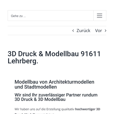
Zum
Inhalt
Gehe zu ...
springen
Zurück
Vor
3D Druck & Modellbau 91611
Lehrberg.