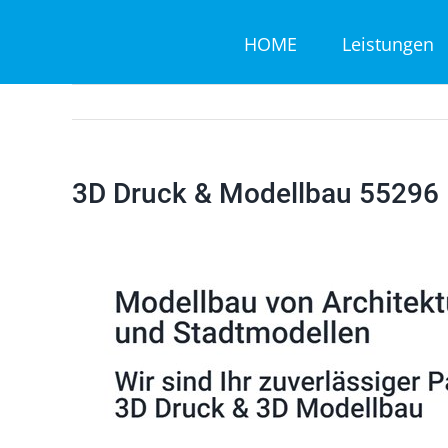
Zum
HOME
Leistungen
Inhalt
springen
3D Druck & Modellbau 55296 