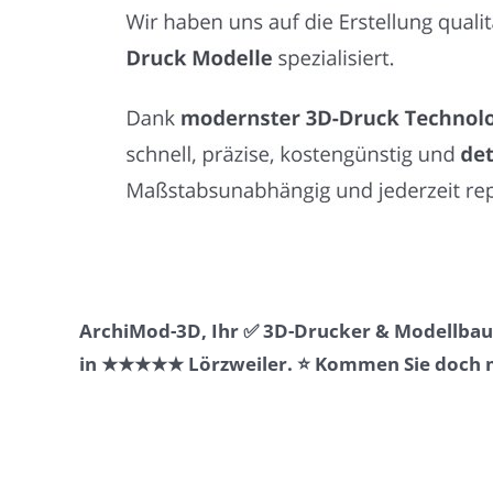
ArchiMod-3D, Ihr ✅ 3D-Drucker & Modellbaue
in ★★★★★ Lörzweiler. ⭐ Kommen Sie doch ma