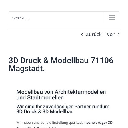
Zum
Inhalt
Gehe zu ...
springen
Zurück
Vor
3D Druck & Modellbau 71106
Magstadt.