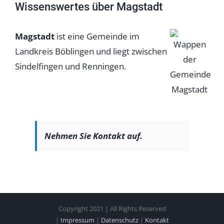
Wissenswertes über Magstadt
Magstadt
ist eine Gemeinde im
Landkreis Böblingen und liegt zwischen
Sindelfingen und Renningen.
Nehmen Sie Kontakt auf.
Copyright 2021 | All Rights Reserved
|
Impressum
|
Datenschutz
|
Kontakt