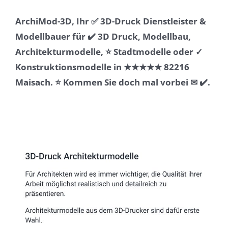
ArchiMod-3D, Ihr ✅ 3D-Druck Dienstleister &
Modellbauer für ✔️ 3D Druck, Modellbau,
Architekturmodelle, ⭐ Stadtmodelle oder ✓
Konstruktionsmodelle in ★★★★★ 82216
Maisach. ⭐ Kommen Sie doch mal vorbei ✉ ✔️.