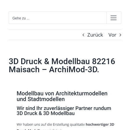
Zum
Inhalt
Gehe zu ...
springen
Zurück
Vor
3D Druck & Modellbau 82216
Maisach – ArchiMod-3D.