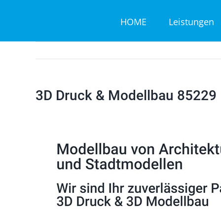
Zum
HOME
Leistungen
Inhalt
springen
3D Druck & Modellbau 85229 