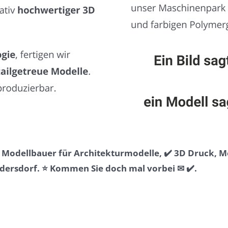
& Modellbauer für Architekturmodelle, ✔️ 3D Druck, 
ersdorf. ⭐ Kommen Sie doch mal vorbei ✉ ✔️.