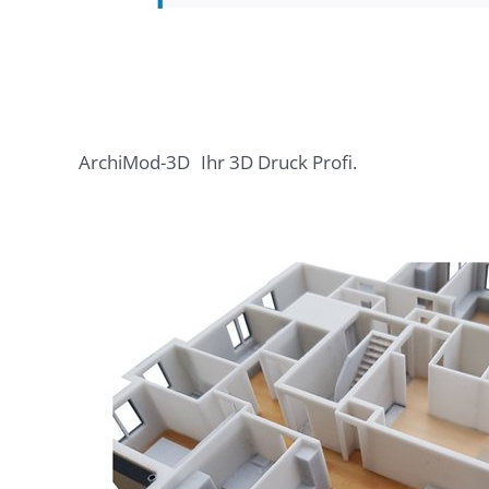
ArchiMod-3D
Ihr 3D Druck Profi.