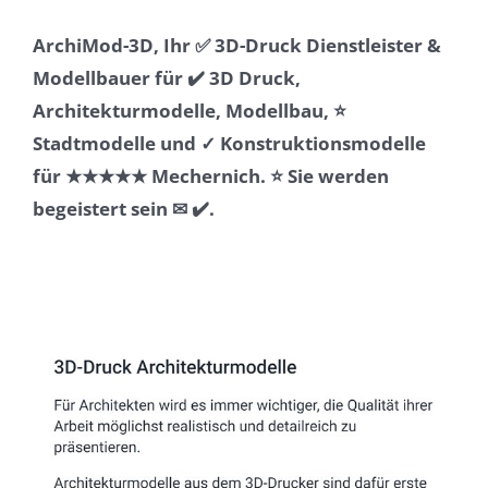
ArchiMod-3D, Ihr ✅ 3D-Druck Dienstleister &
Modellbauer für ✔️ 3D Druck,
Architekturmodelle, Modellbau, ⭐
Stadtmodelle und ✓ Konstruktionsmodelle
für ★★★★★ Mechernich. ⭐ Sie werden
begeistert sein ✉ ✔️.