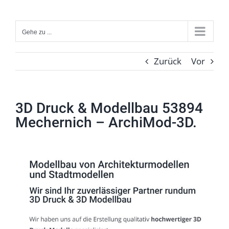
Zum
Inhalt
Gehe zu ...
springen
Zurück
Vor
3D Druck & Modellbau 53894
Mechernich – ArchiMod-3D.