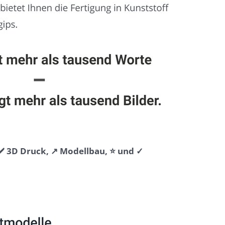
️ 3D Druck, ↗️ Modellbau, ⭐ und ✓