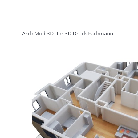
ArchiMod-3D
Ihr 3D Druck Fachmann.