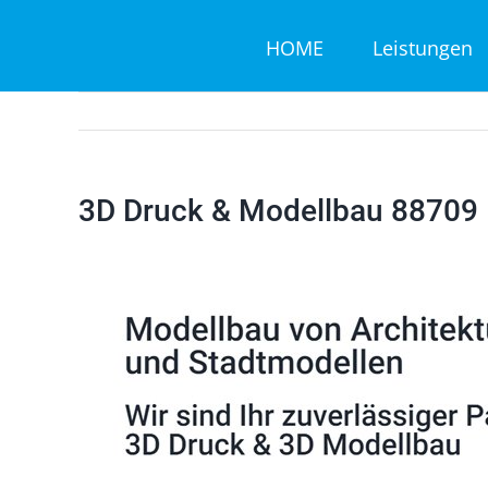
Zum
HOME
Leistungen
Inhalt
springen
3D Druck & Modellbau 88709