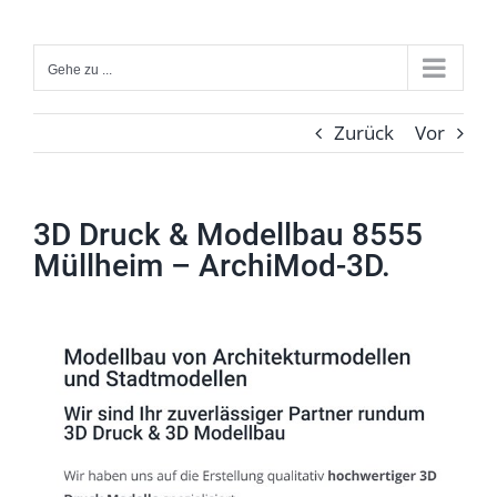
Zum
Inhalt
Gehe zu ...
springen
Zurück
Vor
3D Druck & Modellbau 8555
Müllheim – ArchiMod-3D.