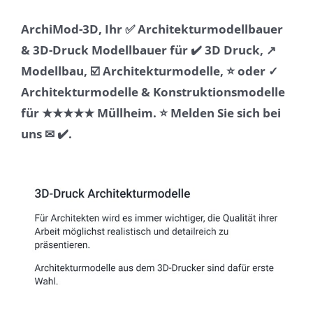
ArchiMod-3D, Ihr ✅ Architekturmodellbauer
& 3D-Druck Modellbauer für ✔️ 3D Druck, ↗️
Modellbau, ☑️ Architekturmodelle, ⭐ oder ✓
Architekturmodelle & Konstruktionsmodelle
für ★★★★★ Müllheim. ⭐ Melden Sie sich bei
uns ✉ ✔️.