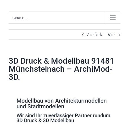
Zum
Inhalt
Gehe zu ...
springen
Zurück
Vor
3D Druck & Modellbau 91481
Münchsteinach – ArchiMod-
3D.