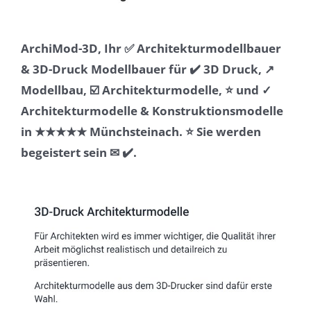
ArchiMod-3D, Ihr ✅ Architekturmodellbauer
& 3D-Druck Modellbauer für ✔️ 3D Druck, ↗️
Modellbau, ☑️ Architekturmodelle, ⭐ und ✓
Architekturmodelle & Konstruktionsmodelle
in ★★★★★ Münchsteinach. ⭐ Sie werden
begeistert sein ✉ ✔️.