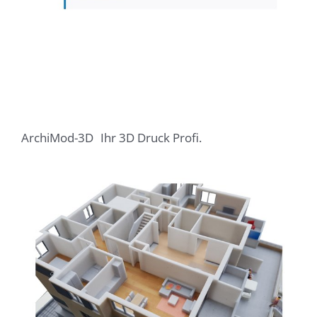
ArchiMod-3D
Ihr 3D Druck Profi.