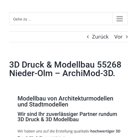
Zum
Inhalt
Gehe zu ...
springen
Zurück
Vor
3D Druck & Modellbau 55268
Nieder-Olm – ArchiMod-3D.