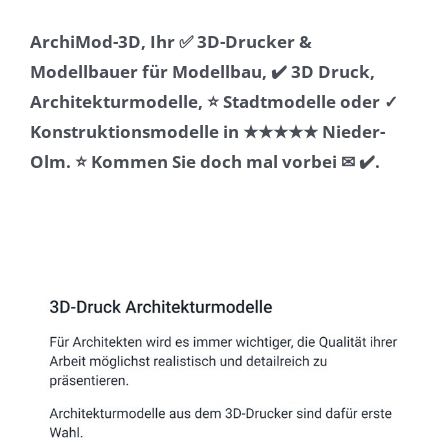
ArchiMod-3D, Ihr ✅ 3D-Drucker &
Modellbauer für Modellbau, ✔️ 3D Druck,
Architekturmodelle, ⭐ Stadtmodelle oder ✓
Konstruktionsmodelle in ★★★★★ Nieder-
Olm. ⭐ Kommen Sie doch mal vorbei ✉ ✔️.