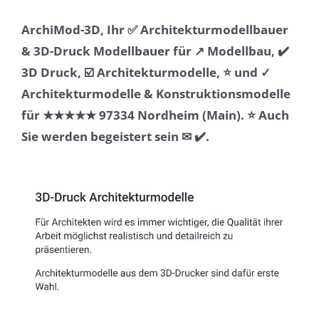
ArchiMod-3D, Ihr ✅ Architekturmodellbauer
& 3D-Druck Modellbauer für ↗️ Modellbau, ✔️
3D Druck, ☑️ Architekturmodelle, ⭐ und ✓
Architekturmodelle & Konstruktionsmodelle
für ★★★★★ 97334 Nordheim (Main). ⭐ Auch
Sie werden begeistert sein ✉ ✔️.