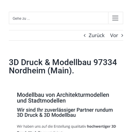
Zum
Inhalt
Gehe zu ...
springen
Zurück
Vor
3D Druck & Modellbau 97334
Nordheim (Main).