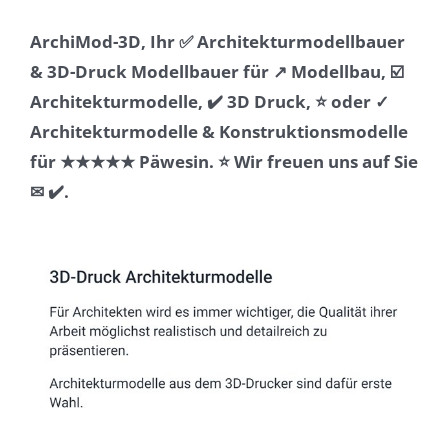
ArchiMod-3D, Ihr ✅ Architekturmodellbauer
& 3D-Druck Modellbauer für ↗️ Modellbau, ☑️
Architekturmodelle, ✔️ 3D Druck, ⭐ oder ✓
Architekturmodelle & Konstruktionsmodelle
für ★★★★★ Päwesin. ⭐ Wir freuen uns auf Sie
✉ ✔️.