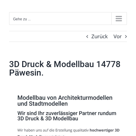
Zum
Inhalt
Gehe zu ...
springen
Zurück
Vor
3D Druck & Modellbau 14778
Päwesin.