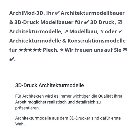
ArchiMod-3D, Ihr ✅ Architekturmodellbauer
& 3D-Druck Modellbauer für ✔️ 3D Druck, ☑️
Architekturmodelle, ↗️ Modellbau, ⭐ oder ✓
Architekturmodelle & Konstruktionsmodelle
für ★★★★★ Plech. ⭐ Wir freuen uns auf Sie ✉
✔️.