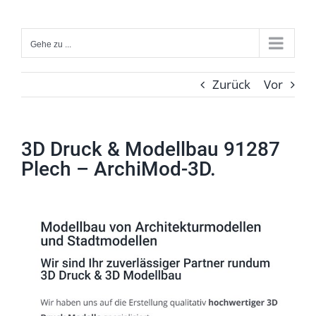
Zum
Inhalt
Gehe zu ...
springen
Zurück
Vor
3D Druck & Modellbau 91287
Plech – ArchiMod-3D.