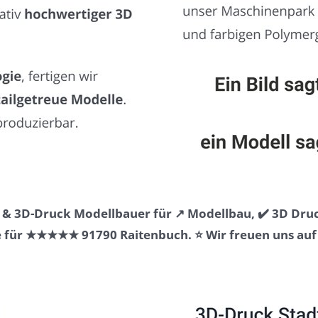
& 3D-Druck Modellbauer für ↗️ Modellbau, ✔️ 3D Druc
für ★★★★★ 91790 Raitenbuch. ⭐ Wir freuen uns auf S