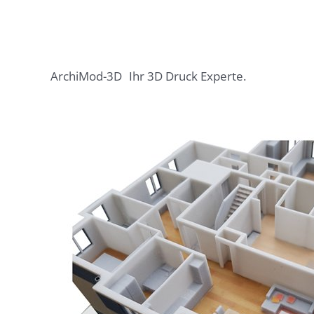
ArchiMod-3D
Ihr 3D Druck Experte.