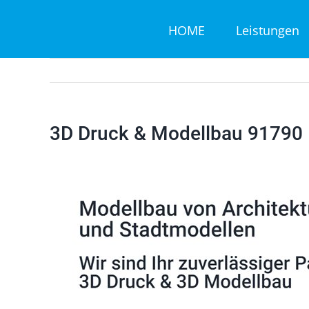
Zum
HOME
Leistungen
Inhalt
springen
3D Druck & Modellbau 91790 