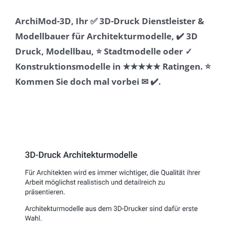
ArchiMod-3D, Ihr ✅ 3D-Druck Dienstleister &
Modellbauer für Architekturmodelle, ✔️ 3D
Druck, Modellbau, ⭐ Stadtmodelle oder ✓
Konstruktionsmodelle in ★★★★★ Ratingen. ⭐
Kommen Sie doch mal vorbei ✉ ✔️.