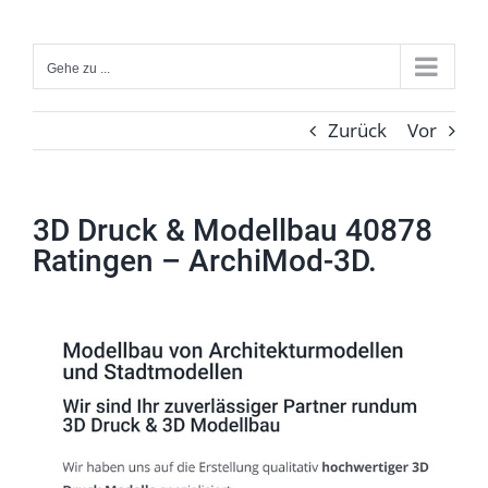
Zum
Inhalt
Gehe zu ...
springen
Zurück
Vor
3D Druck & Modellbau 40878
Ratingen – ArchiMod-3D.