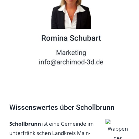
Wissenswertes über Schollbrunn
Schollbrunn
ist eine Gemeinde im
unterfränkischen Landkreis Main-