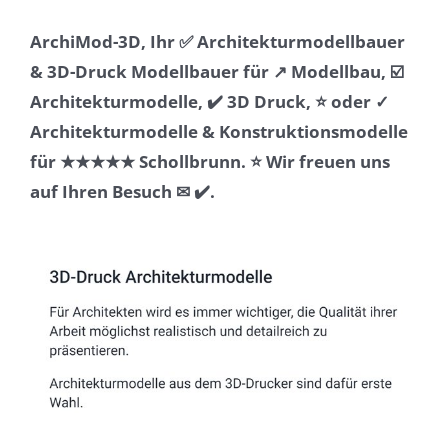
ArchiMod-3D, Ihr ✅ Architekturmodellbauer
& 3D-Druck Modellbauer für ↗️ Modellbau, ☑️
Architekturmodelle, ✔️ 3D Druck, ⭐ oder ✓
Architekturmodelle & Konstruktionsmodelle
für ★★★★★ Schollbrunn. ⭐ Wir freuen uns
auf Ihren Besuch ✉ ✔️.