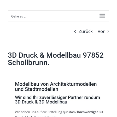
Zum
Inhalt
Gehe zu ...
springen
Zurück
Vor
3D Druck & Modellbau 97852
Schollbrunn.