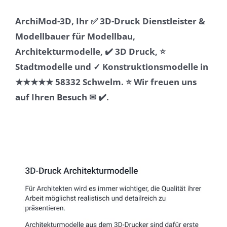
ArchiMod-3D, Ihr ✅ 3D-Druck Dienstleister &
Modellbauer für Modellbau,
Architekturmodelle, ✔️ 3D Druck, ⭐
Stadtmodelle und ✓ Konstruktionsmodelle in
★★★★★ 58332 Schwelm. ⭐ Wir freuen uns
auf Ihren Besuch ✉ ✔️.