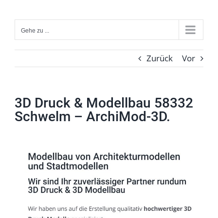
Zum
Inhalt
Gehe zu ...
springen
Zurück
Vor
3D Druck & Modellbau 58332
Schwelm – ArchiMod-3D.