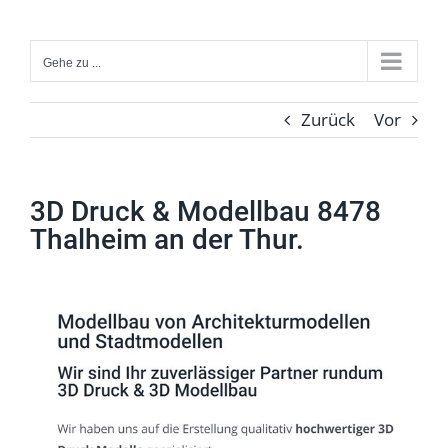
Zum
Inhalt
Gehe zu ...
springen
Zurück
Vor
3D Druck & Modellbau 8478
Thalheim an der Thur.