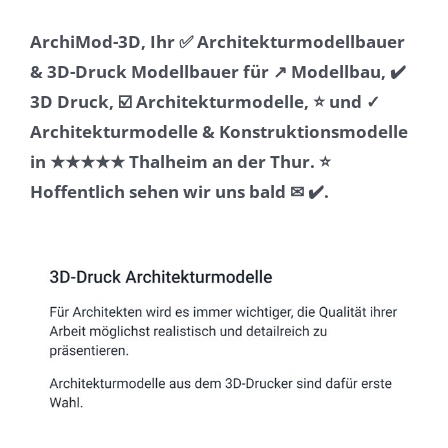
ArchiMod-3D, Ihr ✅ Architekturmodellbauer
& 3D-Druck Modellbauer für ↗️ Modellbau, ✔️
3D Druck, ☑️ Architekturmodelle, ⭐ und ✓
Architekturmodelle & Konstruktionsmodelle
in ★★★★★ Thalheim an der Thur. ⭐
Hoffentlich sehen wir uns bald ✉ ✔️.