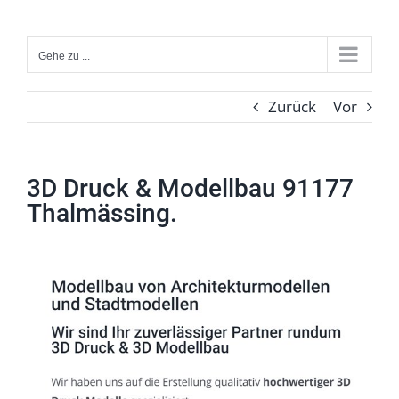
Zum
Inhalt
Gehe zu ...
springen
Zurück
Vor
3D Druck & Modellbau 91177
Thalmässing.