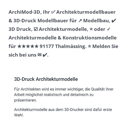
ArchiMod-3D, Ihr ✅ Architekturmodellbauer
& 3D-Druck Modellbauer für ↗️ Modellbau, ✔️
3D Druck, ☑️ Architekturmodelle, ⭐ oder ✓
Architekturmodelle & Konstruktionsmodelle
für ★★★★★ 91177 Thalmässing. ⭐ Melden Sie
sich bei uns ✉ ✔️.