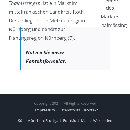
Thalmessingen
, ist ein Markt im
mittelfränkischen Landkreis Roth.
Dieser liegt in der Metropolregion
Nürnberg und gehört zur
Planungsregion Nürnberg (7).
Nutzen Sie unser
Kontaktformular.
Copyright 2021 | All Rights Reserved
|
Impressum
|
Datenschutz
|
Kontakt
Köln
,
München
,
Stuttgart
,
Frankfurt
,
Mainz
,
Wiesbaden