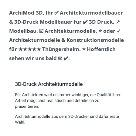
ArchiMod-3D, Ihr ✅ Architekturmodellbauer
& 3D-Druck Modellbauer für ✔️ 3D Druck, ↗️
Modellbau, ☑️ Architekturmodelle, ⭐ oder ✓
Architekturmodelle & Konstruktionsmodelle
für ★★★★★ Thüngersheim. ⭐ Hoffentlich
sehen wir uns bald ✉ ✔️.