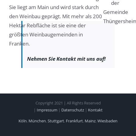
Sie liegt am Main und wird stark durch
den Weinbau geprägt. Mit mehr als 200
Hektar Rebfläche ist sie eine der
größten Weinbaugemeinden in
Franken.
Nehmen Sie Kontakt mit uns auf!
Copyright 2021 | All Rights Reserved
|
Impressum
|
Datenschutz
|
Kontakt
Köln
,
München
,
Stuttgart
,
Frankfurt
,
Mainz
,
Wiesbaden