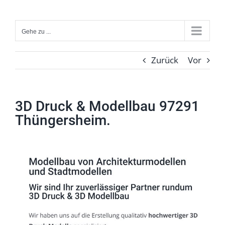
Zum
Inhalt
Gehe zu ...
springen
Zurück
Vor
3D Druck & Modellbau 97291
Thüngersheim.