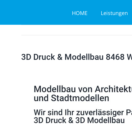
Zum
HOME
Leistungen
Inhalt
springen
3D Druck & Modellbau 8468 W