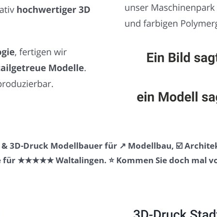
& 3D-Druck Modellbauer für ↗️ Modellbau, ☑️ Archite
 für ★★★★★ Waltalingen. ⭐ Kommen Sie doch mal vor