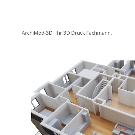
ArchiMod-3D
Ihr 3D Druck Fachmann.