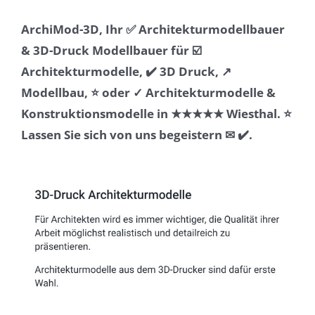
ArchiMod-3D, Ihr ✅ Architekturmodellbauer
& 3D-Druck Modellbauer für ☑️
Architekturmodelle, ✔️ 3D Druck, ↗️
Modellbau, ⭐ oder ✓ Architekturmodelle &
Konstruktionsmodelle in ★★★★★ Wiesthal. ⭐
Lassen Sie sich von uns begeistern ✉ ✔️.