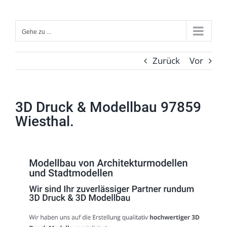
Zum
Inhalt
Gehe zu ...
springen
Zurück
Vor
3D Druck & Modellbau 97859
Wiesthal.