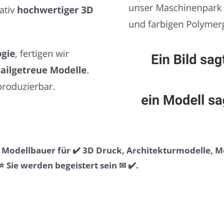
& Modellbauer für ✔️ 3D Druck, Architekturmodelle, 
Sie werden begeistert sein ✉ ✔️.