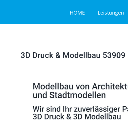
Zum
HOME
Leistungen
Inhalt
springen
3D Druck & Modellbau 53909 