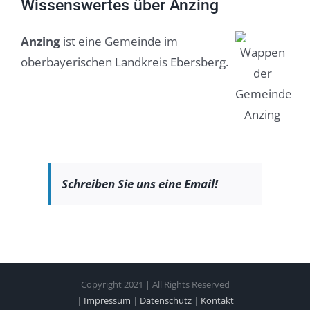
Wissenswertes über Anzing
Anzing
ist eine Gemeinde im
oberbayerischen Landkreis Ebersberg.
Schreiben Sie uns eine Email!
Copyright 2021 | All Rights Reserved
|
Impressum
|
Datenschutz
|
Kontakt