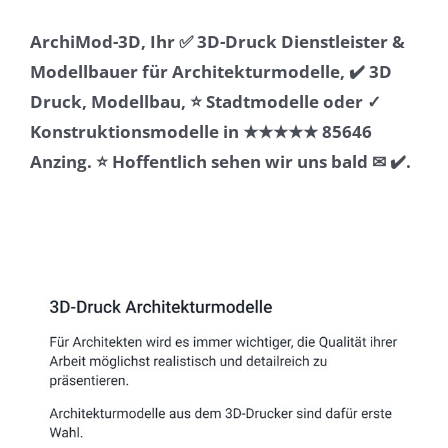
ArchiMod-3D, Ihr ✅ 3D-Druck Dienstleister &
Modellbauer für Architekturmodelle, ✔️ 3D
Druck, Modellbau, ⭐ Stadtmodelle oder ✓
Konstruktionsmodelle in ★★★★★ 85646
Anzing. ⭐ Hoffentlich sehen wir uns bald ✉ ✔️.