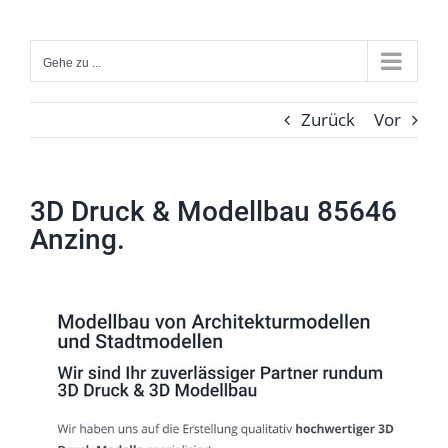
Zum
Inhalt
Gehe zu ...
springen
Zurück
Vor
3D Druck & Modellbau 85646
Anzing.