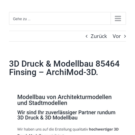
Zum
Inhalt
Gehe zu ...
springen
Zurück
Vor
3D Druck & Modellbau 85464
Finsing – ArchiMod-3D.