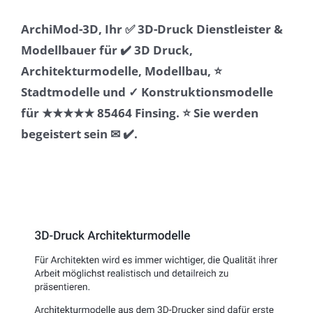
ArchiMod-3D, Ihr ✅ 3D-Druck Dienstleister &
Modellbauer für ✔️ 3D Druck,
Architekturmodelle, Modellbau, ⭐
Stadtmodelle und ✓ Konstruktionsmodelle
für ★★★★★ 85464 Finsing. ⭐ Sie werden
begeistert sein ✉ ✔️.