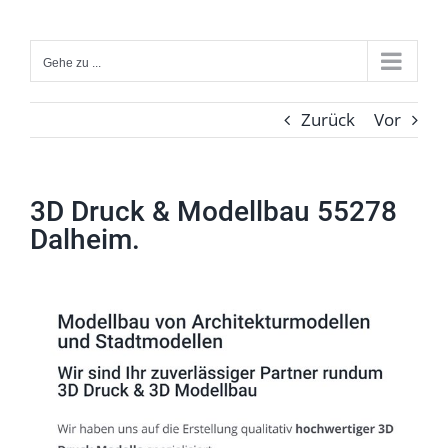
Zum
Inhalt
Gehe zu ...
springen
Zurück
Vor
3D Druck & Modellbau 55278
Dalheim.