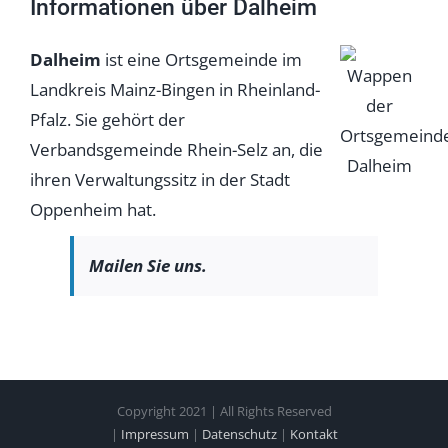
Informationen über Dalheim
Dalheim
ist eine Ortsgemeinde im
Landkreis Mainz-Bingen in Rheinland-
Pfalz. Sie gehört der
Verbandsgemeinde Rhein-Selz an, die
ihren Verwaltungssitz in der Stadt
Oppenheim hat.
Mailen Sie uns.
Copyright 2021 | All Rights Reserved
|
Impressum
|
Datenschutz
|
Kontakt