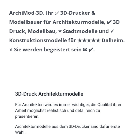
ArchiMod-3D, Ihr ✅ 3D-Drucker &
Modellbauer für Architekturmodelle, ✔️ 3D
Druck, Modellbau, ⭐ Stadtmodelle und ✓
Konstruktionsmodelle für ★★★★★ Dalheim.
⭐ Sie werden begeistert sein ✉ ✔️.