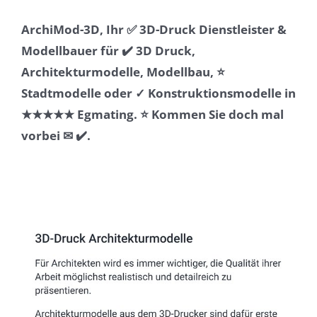
ArchiMod-3D, Ihr ✅ 3D-Druck Dienstleister &
Modellbauer für ✔️ 3D Druck,
Architekturmodelle, Modellbau, ⭐
Stadtmodelle oder ✓ Konstruktionsmodelle in
★★★★★ Egmating. ⭐ Kommen Sie doch mal
vorbei ✉ ✔️.