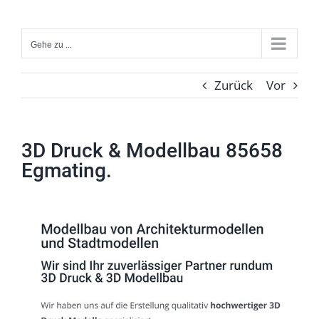
Zum
Inhalt
Gehe zu ...
springen
Zurück
Vor
3D Druck & Modellbau 85658
Egmating.