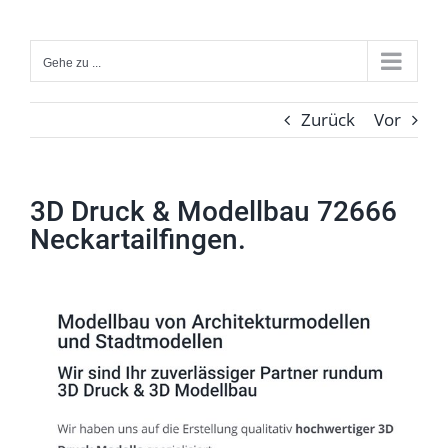
Zum
Inhalt
Gehe zu ...
springen
Zurück
Vor
3D Druck & Modellbau 72666
Neckartailfingen.